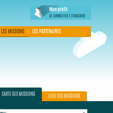
Mon profil
|
SE CONNECTER
S'INSCRIRE
LES MISSIONS
LES PARTENAIRES
CARTE DES MISSIONS
LISTE DES MISSIONS