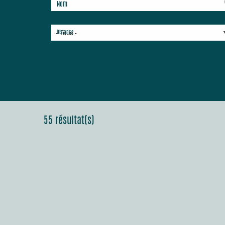
Nom
Distance
55 résultat(s)