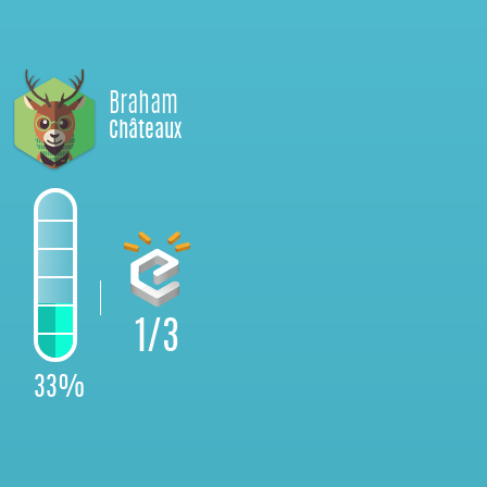
Braham
Châteaux
1/3
33%