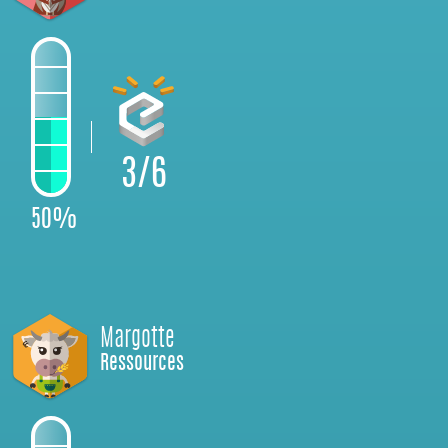
3/6
50%
Margotte
Ressources