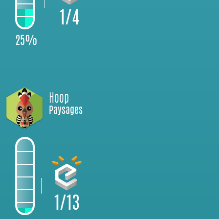
1/4
25%
Hoop
Paysages
1/13