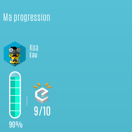
Ma progression
Koa
Eau
9/10
90%