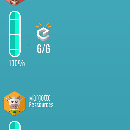
6/6
100%
Margotte
Ressources