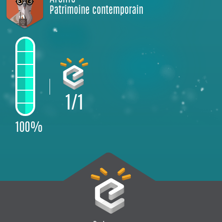
Patrimoine contemporain
1/1
100%