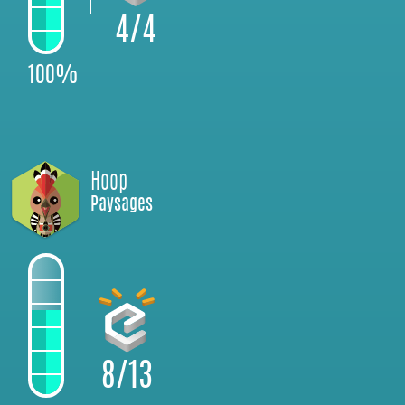
4/4
100%
Hoop
Paysages
8/13