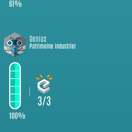
61%
Genius
Patrimoine industriel
3/3
100%